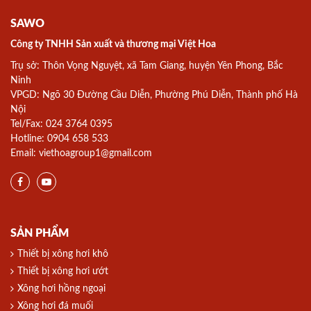
SAWO
Công ty TNHH Sản xuất và thương mại Việt Hoa
Trụ sở: Thôn Vọng Nguyệt, xã Tam Giang, huyện Yên Phong, Bắc
Ninh
VPGD: Ngõ 30 Đường Cầu Diễn, Phường Phú Diễn, Thành phố Hà
Nội
Tel/Fax: 024 3764 0395
Hotline: 0904 658 533
Email: viethoagroup1@gmail.com
SẢN PHẨM
Thiết bị xông hơi khô
Thiết bị xông hơi ướt
Xông hơi hồng ngoại
Xông hơi đá muối