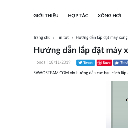
GIỚI THIỆU
HỢP TÁC
XÔNG HƠI
Trang chủ
Tin tức
Hướng dẫn lắp đặt máy xông
Hướng dẫn lắp đặt máy 
Honda | 18/11/2019
SAWOSTEAM.COM xin hướng dẫn các bạn cách lắp đặt