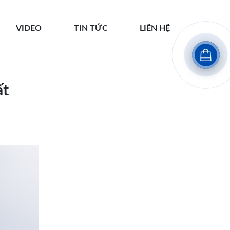
VIDEO
TIN TỨC
LIÊN HỆ
ất