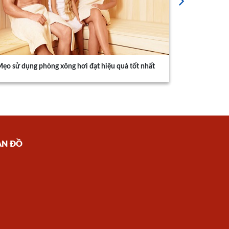
ẹo sử dụng phòng xông hơi đạt hiệu quả tốt nhất
ẢN ĐỒ