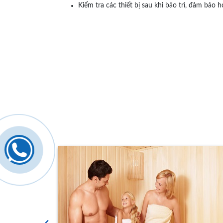
Kiểm tra các thiết bị sau khi bảo trì, đảm bảo h