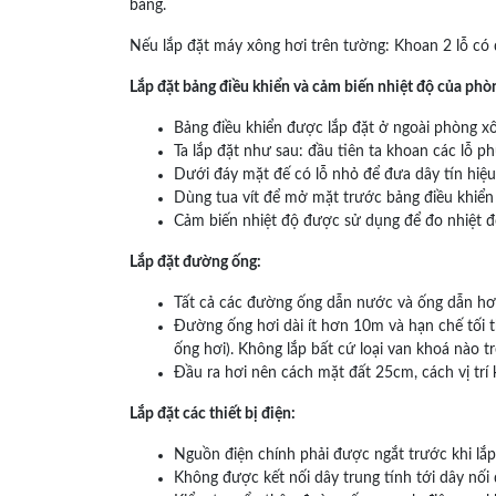
bằng.
Nếu lắp đặt máy xông hơi trên tường: Khoan 2 lỗ có
Lắp đặt bảng điều khiển và cảm biến nhiệt độ của phò
Bảng điều khiển được lắp đặt ở ngoài phòng xôn
Ta lắp đặt như sau: đầu tiên ta khoan các lỗ ph
Dưới đáy mặt đế có lỗ nhỏ để đưa dây tín hiệu
Dùng tua vít để mở mặt trước bảng điều khiển 
Cảm biến nhiệt độ được sử dụng để đo nhiệt đ
Lắp đặt đường ống:
Tất cả các đường ống dẫn nước và ống dẫn hơ
Đường ống hơi dài ít hơn 10m và hạn chế tối 
ống hơi). Không lắp bất cứ loại van khoá nào t
Đầu ra hơi nên cách mặt đất 25cm, cách vị trí
Lắp đặt các thiết bị điện:
Nguồn điện chính phải được ngắt trước khi lắp 
Không được kết nối dây trung tính tới dây nối 