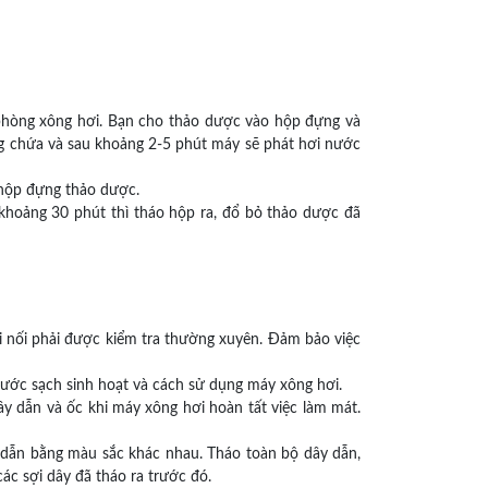
ủa phòng xông hơi. Bạn cho thảo dược vào hộp đựng và
ng chứa và sau khoảng 2-5 phút máy sẽ phát hơi nước
 hộp đựng thảo dược.
u khoảng 30 phút thì tháo hộp ra, đổ bỏ thảo dược đã
mối nối phải được kiểm tra thường xuyên. Đảm bảo việc
ước sạch sinh hoạt và cách sử dụng máy xông hơi.
y dẫn và ốc khi máy xông hơi hoàn tất việc làm mát.
y dẫn bằng màu sắc khác nhau. Tháo toàn bộ dây dẫn,
các sợi dây đã tháo ra trước đó.