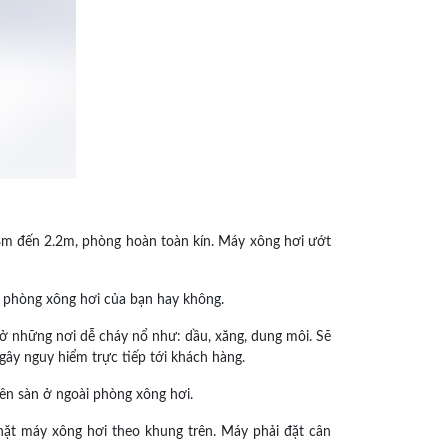
.8m đến 2.2m, phòng hoàn toàn kín. Máy xông hơi ướt
ới phòng xông hơi của bạn hay không.
ở những nơi dễ cháy nổ như: dầu, xăng, dung môi. Sẽ
gây nguy hiểm trực tiếp tới khách hàng.
ên sàn ở ngoài phòng xông hơi.
ặt máy xông hơi theo khung trên. Máy phải đặt cân