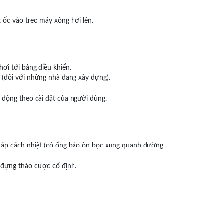
 ốc vào treo máy xông hơi lên.
hơi tới bảng điều khiển.
 (đối với những nhà đang xây dựng).
 động theo cài đặt của người dùng.
pháp cách nhiệt (có ống bảo ôn bọc xung quanh đường
p đựng thảo dược cố định.