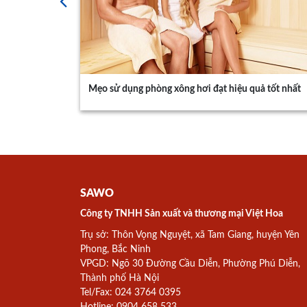
u bền nhất
Mẹo sử dụng phòng xông hơi đạt hiệu quả tốt nhất
SAWO
Công ty TNHH Sản xuất và thương mại Việt Hoa
Trụ sở: Thôn Vọng Nguyệt, xã Tam Giang, huyện Yên
Phong, Bắc Ninh
VPGD: Ngõ 30 Đường Cầu Diễn, Phường Phú Diễn,
Thành phố Hà Nội
Tel/Fax: 024 3764 0395