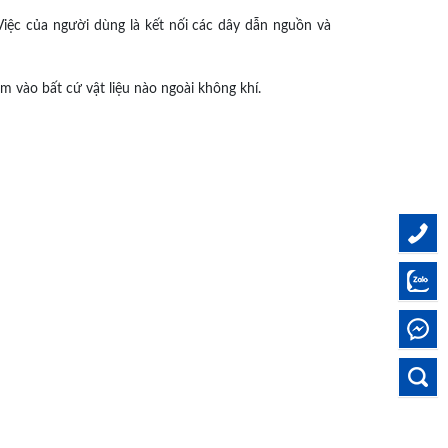
iệc của người dùng là kết nối các dây dẫn nguồn và
m vào bất cứ vật liệu nào ngoài không khí.