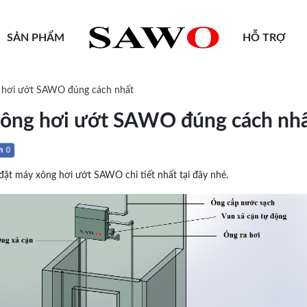
SẢN PHẨM
HỖ TRỢ
 hơi ướt SAWO đúng cách nhất
xông hơi ướt SAWO đúng cách nh
 máy xông hơi ướt SAWO chi tiết nhất tại đây nhé.