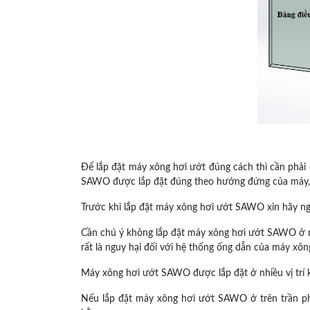
Để lắp đặt máy xông hơi ướt đúng cách thì cần phải
SAWO được lắp đặt đúng theo hướng đứng của máy,
Trước khi lắp đặt máy xông hơi ướt SAWO xin hãy ngắ
Cần chú ý không lắp đặt máy xông hơi ướt SAWO ở ng
rất là nguy hại đối với hệ thống ống dẫn của máy xô
Máy xông hơi ướt SAWO được lắp đặt ở nhiều vị trí k
Nếu lắp đặt máy xông hơi ướt SAWO ở trên trần ph