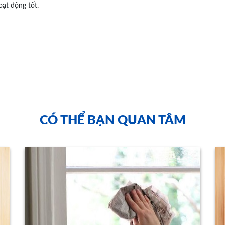
oạt động tốt.
CÓ THỂ BẠN QUAN TÂM