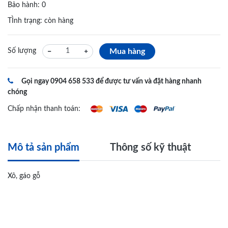
Bảo hành: 0
TÌnh trạng: còn hàng
Mua hàng
Số lượng
Gọi ngay 0904 658 533 để được tư vấn và đặt hàng nhanh
chóng
Chấp nhận thanh toán:
Mô tả sản phẩm
Thông số kỹ thuật
Xô, gáo gỗ