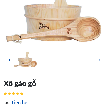
Xô gáo gỗ
Liên hệ
Giá: