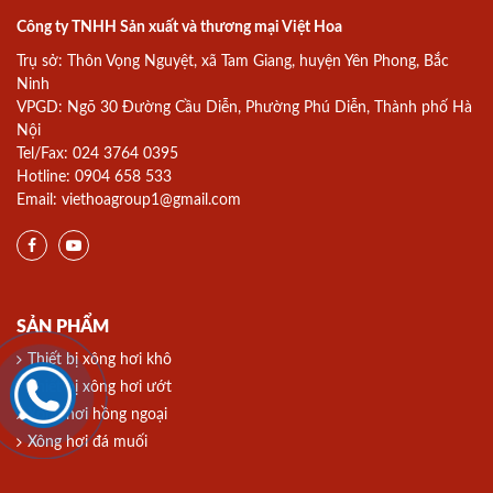
Công ty TNHH Sản xuất và thương mại Việt Hoa
Trụ sở: Thôn Vọng Nguyệt, xã Tam Giang, huyện Yên Phong, Bắc
Ninh
VPGD: Ngõ 30 Đường Cầu Diễn, Phường Phú Diễn, Thành phố Hà
Nội
Tel/Fax: 024 3764 0395
Hotline: 0904 658 533
Email: viethoagroup1@gmail.com
SẢN PHẨM
Thiết bị xông hơi khô
Thiết bị xông hơi ướt
Xông hơi hồng ngoại
Xông hơi đá muối